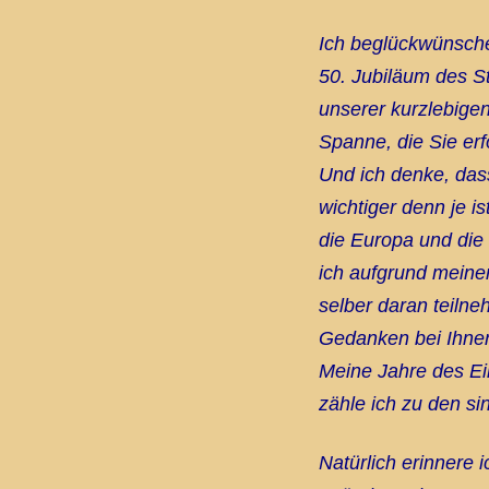
Ich beglückwünsche
50. Jubiläum des St
unserer kurzlebigen
Spanne, die Sie erf
Und ich denke, das
wichtiger denn je is
die
Europa und die 
ich aufgrund meiner
selber daran teilne
Gedanken bei Ihnen
Meine Jahre des Ei
zähle ich zu den si
Natürlich erinnere 