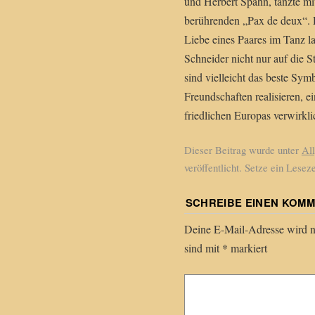
und Herbert Spahn, tanzte mi
berührenden „Pax de deux“. D
Liebe eines Paares im Tanz l
Schneider nicht nur auf die S
sind vielleicht das beste Sy
Freundschaften realisieren, e
friedlichen Europas verwirklic
Dieser Beitrag wurde unter
Al
veröffentlicht. Setze ein Lese
SCHREIBE EINEN KOM
Deine E-Mail-Adresse wird nic
sind mit
*
markiert