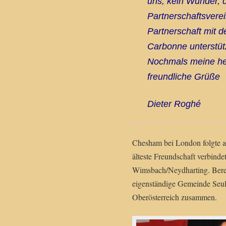
uns, kein Wunder, 
Partnerschaftsvere
Partnerschaft mit d
Carbonne unterstüt
Nochmals meine he
freundliche Grüße
Dieter Roghé
Chesham bei London folgte al
älteste Freundschaft verbinde
Wimsbach/Neydharting. Bere
eigenständige Gemeinde Seul
Oberösterreich zusammen.