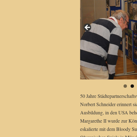
Wünscht sich, dass der Partner
Bürgermeister Lars Keitel (Fo
50 Jahre Städtepartnerschafts
Norbert Schneider erinnert s
Ausbildung, in den USA behe
Margarethe II wurde zur Köni
eskalierte mit dem Bloody S