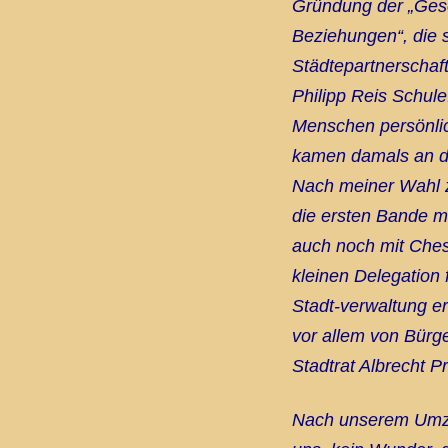
Gründung der „Gesel
Beziehungen“, die 
Städtepartnerschaft
Philipp Reis Schule
Menschen persönli
kamen damals an d
Nach meiner Wahl 
die ersten Bande mi
auch noch mit Ches
kleinen Delegation 
Stadt-verwaltung er
vor allem von Bürge
Stadtrat Albrecht P
Nach unserem Umzu