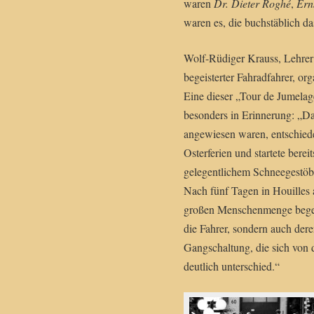
waren
Dr. Dieter Roghé
,
Ern
waren es, die buchstäblich d
Wolf-Rüdiger Krauss, Lehrer
begeisterter Fahradfahrer, or
Eine dieser „Tour de Jumelag
besonders in Erinnerung: „Da
angewiesen waren, entschiede
Osterferien und startete ber
gelegentlichem Schneegestöb
Nach fünf Tagen in Houille
großen Menschenmenge begeis
die Fahrer, sondern auch dere
Gangschaltung, die sich von 
deutlich unterschied.“