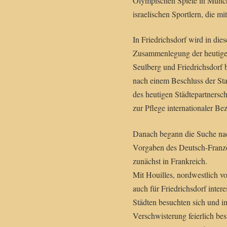
Olympischen Spiele in Münc
israelischen Sportlern, die m
In Friedrichsdorf wird in die
Zusammenlegung der heutigen
Seulberg und Friedrichsdorf 
nach einem Beschluss der St
des heutigen Städtepartnersch
zur Pflege internationaler Be
Danach begann die Suche nac
Vorgaben des Deutsch-Franzö
zunächst in Frankreich.
Mit Houilles, nordwestlich v
auch für Friedrichsdorf intere
Städten besuchten sich und i
Verschwisterung feierlich bes