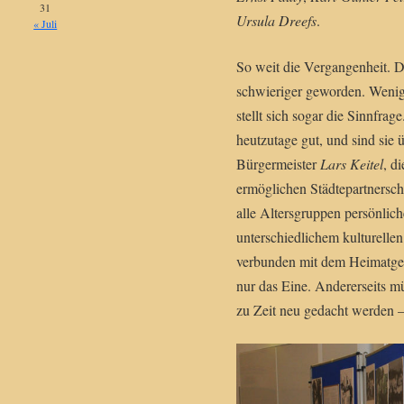
31
Ursula Dreefs
.
« Juli
So weit die Vergangenheit. De
schwieriger geworden. Wenige
stellt sich sogar die Sinnfra
heutzutage gut, und sind sie
Bürgermeister
Lars Keitel
, d
ermöglichen Städtepartnersch
alle Altersgruppen persönli
unterschiedlichem kulturelle
verbunden mit dem Heimatgef
nur das Eine. Andererseits mü
zu Zeit neu gedacht werden – 