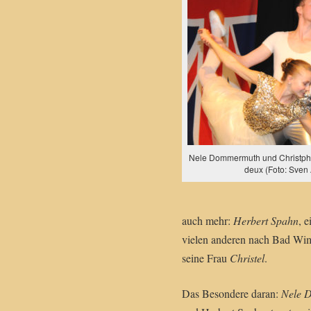
Nele Dommermuth und Christphe
deux (Foto: Sven 
auch mehr:
Herbert Spahn
, 
vielen anderen nach Bad Wims
seine Frau
Christel
.
Das Besondere daran:
Nele 