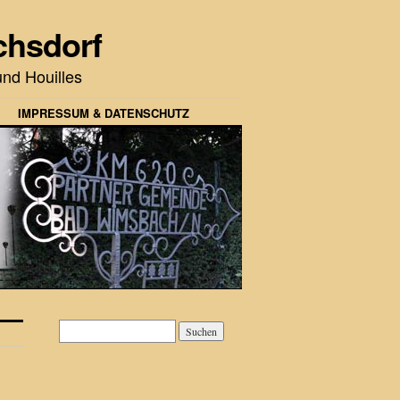
chsdorf
nd Houilles
IMPRESSUM & DATENSCHUTZ