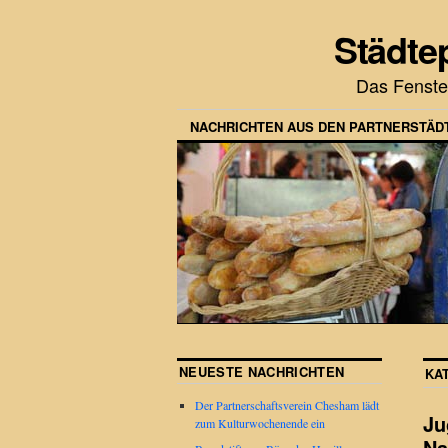
Städte
Das Fenste
NACHRICHTEN AUS DEN PARTNERSTÄD
NEUESTE NACHRICHTEN
KA
Der Partnerschaftsverein Chesham lädt
Ju
zum Kulturwochenende ein
Na