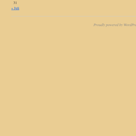
31
« Juli
Proudly powered by WordPre