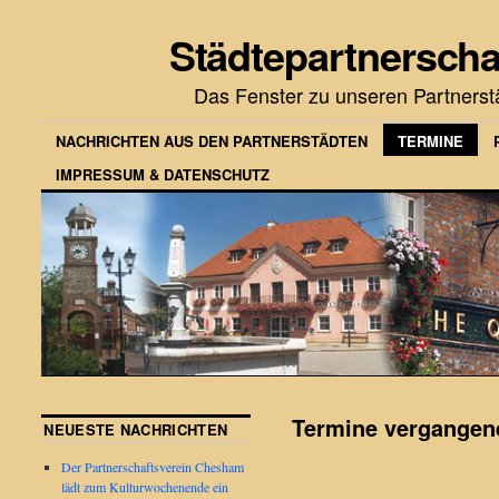
Städtepartnerscha
Das Fenster zu unseren Partners
NACHRICHTEN AUS DEN PARTNERSTÄDTEN
TERMINE
IMPRESSUM & DATENSCHUTZ
Termine vergangen
NEUESTE NACHRICHTEN
Der Partnerschaftsverein Chesham
lädt zum Kulturwochenende ein