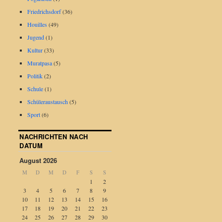
Friedrichsdorf
(36)
Houilles
(49)
Jugend
(1)
Kultur
(33)
Muratpasa
(5)
Politik
(2)
Schule
(1)
Schüleraustausch
(5)
Sport
(6)
NACHRICHTEN NACH
DATUM
August 2026
M
D
M
D
F
S
S
1
2
3
4
5
6
7
8
9
10
11
12
13
14
15
16
17
18
19
20
21
22
23
24
25
26
27
28
29
30