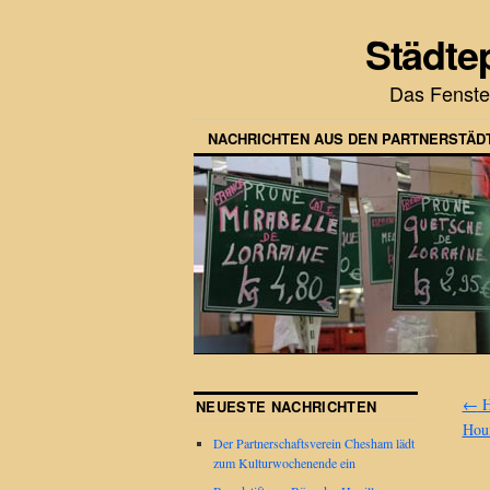
Städte
Das Fenste
NACHRICHTEN AUS DEN PARTNERSTÄD
←
H
NEUESTE NACHRICHTEN
Houi
Der Partnerschaftsverein Chesham lädt
zum Kulturwochenende ein