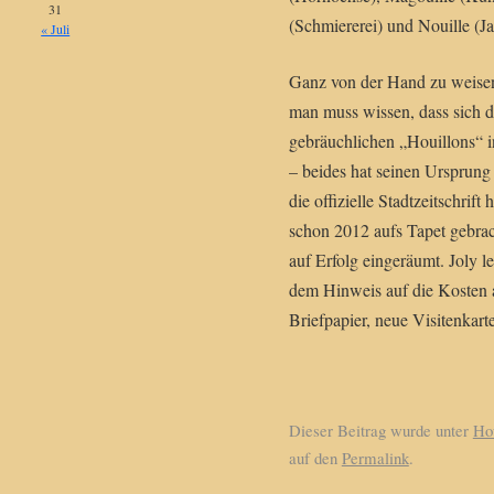
31
(Schmiererei) und Nouille (
« Juli
Ganz von der Hand zu weisen 
man muss wissen, dass sich d
gebräuchlichen „Houillons“ i
– beides hat seinen Ursprung
die offizielle Stadtzeitschrift h
schon 2012 aufs Tapet gebra
auf Erfolg eingeräumt. Joly l
dem Hinweis auf die Kosten 
Briefpapier, neue Visitenkart
Dieser Beitrag wurde unter
Hou
auf den
Permalink
.