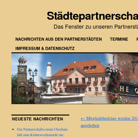
Städtepartnerscha
Das Fenster zu unseren Partners
NACHRICHTEN AUS DEN PARTNERSTÄDTEN
TERMINE
IMPRESSUM & DATENSCHUTZ
←
Mitgliedsbeiträge werden 20
NEUESTE NACHRICHTEN
angehoben
Der Partnerschaftsverein Chesham
lädt zum Kulturwochenende ein