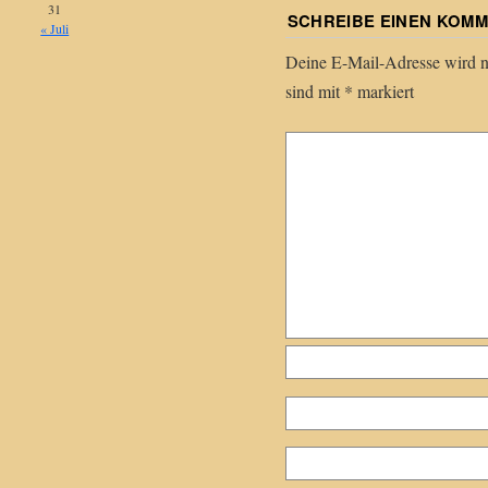
31
SCHREIBE EINEN KOM
« Juli
Deine E-Mail-Adresse wird nic
sind mit
*
markiert